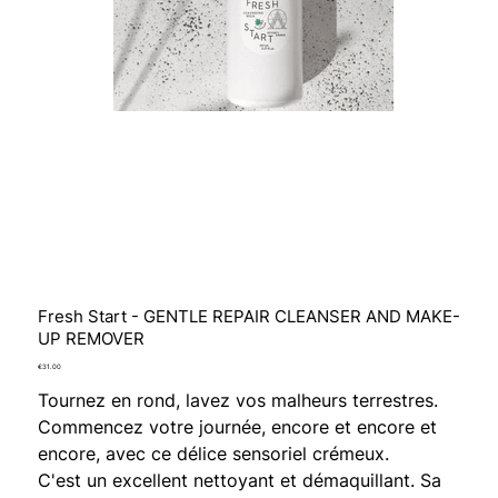
Fresh Start - GENTLE REPAIR CLEANSER AND MAKE-
UP REMOVER
Price
€31.00
Tournez en rond, lavez vos malheurs terrestres.
Commencez votre journée, encore et encore et
encore, avec ce délice sensoriel crémeux.
C'est un excellent nettoyant et démaquillant. Sa