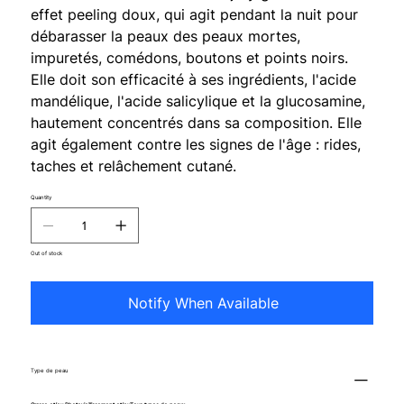
effet peeling doux, qui agit pendant la nuit pour
débarasser la peaux des peaux mortes,
impuretés, comédons, boutons et points noirs.
Elle doit son efficacité à ses ingrédients, l'acide
mandélique, l'acide salicylique et la glucosamine,
hautement concentrés dans sa composition. Elle
agit également contre les signes de l'âge : rides,
taches et relâchement cutané.
Quantity
Out of stock
Notify When Available
Type de peau