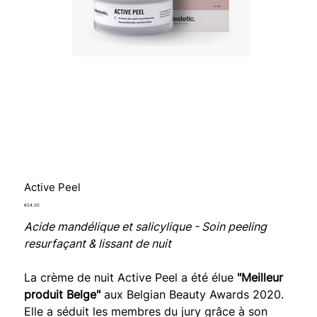
Active Peel
Price
€54.00
Acide mandélique et salicylique - Soin peeling
resurfaçant & lissant de nuit
La crème de nuit Active Peel a été élue
"Meilleur
produit Belge"
aux Belgian Beauty Awards 2020.
Elle a séduit les membres du jury grâce à son