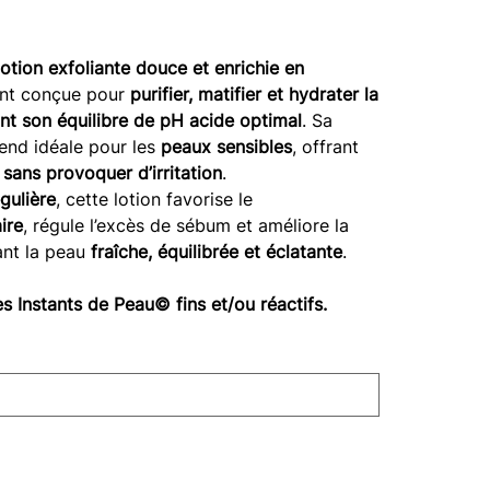
lotion exfoliante douce et enrichie en
ent conçue pour
purifier, matifier et hydrater la
nt son équilibre de pH acide optimal
. Sa
rend idéale pour les
peaux sensibles
, offrant
 sans provoquer d’irritation
.
égulière
, cette lotion favorise le
ire
, régule l’excès de sébum et améliore la
ant la peau
fraîche, équilibrée et éclatante
.
Instants de Peau© fins et/ou réactifs.