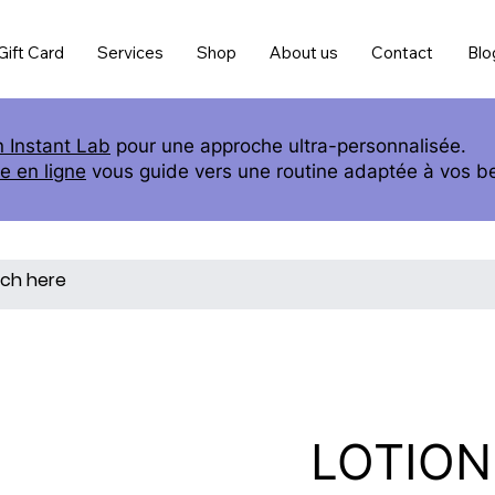
Gift Card
Services
Shop
About us
Contact
Blo
n Instant Lab
pour une approche ultra-personnalisée.
e en ligne
vous guide vers une routine adaptée à vos b
LOTION