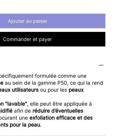
Ajouter au panier
Commander et payer
spécifiquement formulée comme une
ce
au sein de la gamme P50, ce qui la rend
aux utilisateurs
ou pour les
peaux
on "lavable"
, elle peut être appliquée à
difié
afin de
réduire d’éventuelles
rocurant une
exfoliation efficace et des
ants pour la peau
.