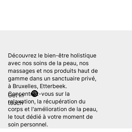
Découvrez le bien-être holistique
AE
S
THETIC
avec nos soins de la peau, nos
massages et nos produits haut de
gamme dans un sanctuaire privé,
à Bruxelles, Etterbeek.
Concentrez-vous sur la
Get in
relaxation, la récupération du
touch
corps et l'amélioration de la peau,
le tout dédié à votre moment de
soin personnel.