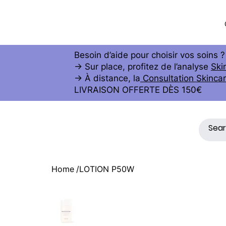
AE
S
THETIC
Besoin d’aide pour choisir vos soins ?
→ Sur place, profitez de l’analyse
Ski
→ À distance, la
Consultation Skincar
LIVRAISON OFFERTE DÈS 150€
Home
/
LOTION P50W