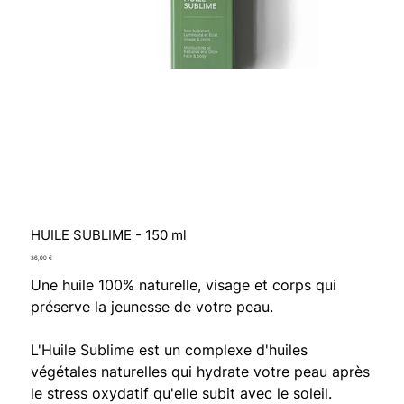
HUILE SUBLIME - 150 ml
Prix
36,00 €
Une huile 100% naturelle, visage et corps qui
préserve la jeunesse de votre peau.
L'Huile Sublime est un complexe d'huiles
végétales naturelles qui hydrate votre peau après
le stress oxydatif qu'elle subit avec le soleil.