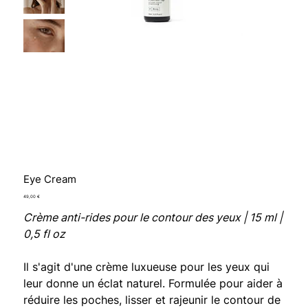
Eye Cream
Prix
49,00 €
Crème anti-rides pour le contour des yeux | 15 ml |
0,5 fl oz
Il s'agit d'une crème luxueuse pour les yeux qui
leur donne un éclat naturel. Formulée pour aider à
réduire les poches, lisser et rajeunir le contour de